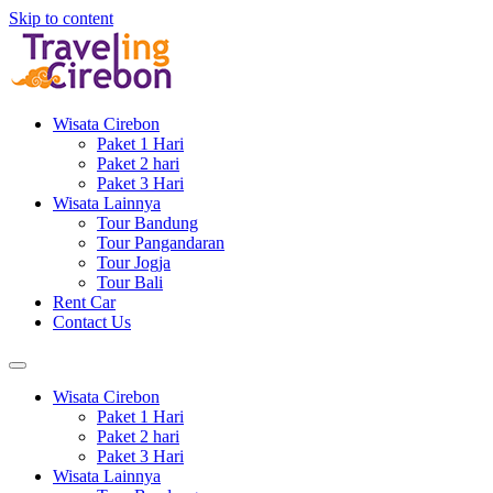
Skip to content
Wisata Cirebon
Paket 1 Hari
Paket 2 hari
Paket 3 Hari
Wisata Lainnya
Tour Bandung
Tour Pangandaran
Tour Jogja
Tour Bali
Rent Car
Contact Us
Wisata Cirebon
Paket 1 Hari
Paket 2 hari
Paket 3 Hari
Wisata Lainnya