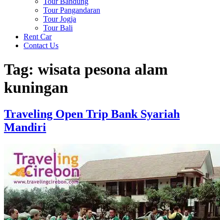
Tour Bandung
Tour Pangandaran
Tour Jogja
Tour Bali
Rent Car
Contact Us
Tag:
wisata pesona alam
kuningan
Traveling Open Trip Bank Syariah
Mandiri